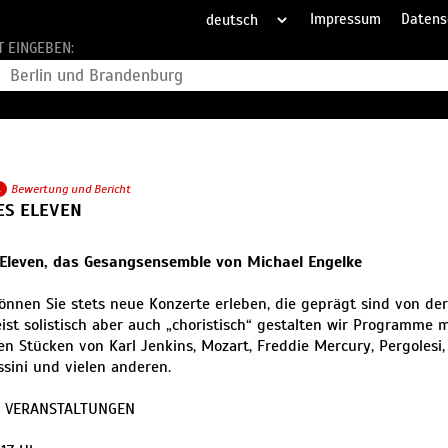
Impressum
Datens
T EINGEBEN:
1
Bewertung und Bericht
ES ELEVEN
 Eleven, das Gesangsensemble von Michael Engelke
önnen Sie stets neue Konzerte erleben, die geprägt sind von de
ist solistisch aber auch „choristisch“ gestalten wir Programme
en Stücken von Karl Jenkins, Mozart, Freddie Mercury, Pergolesi, 
ssini und vielen anderen.
 VERANSTALTUNGEN