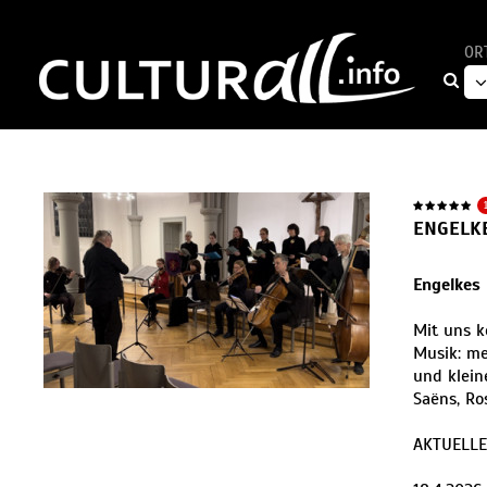
OR
ENGELK
Engelkes
Mit uns k
Musik: me
und klein
Saëns, Ro
AKTUELLE