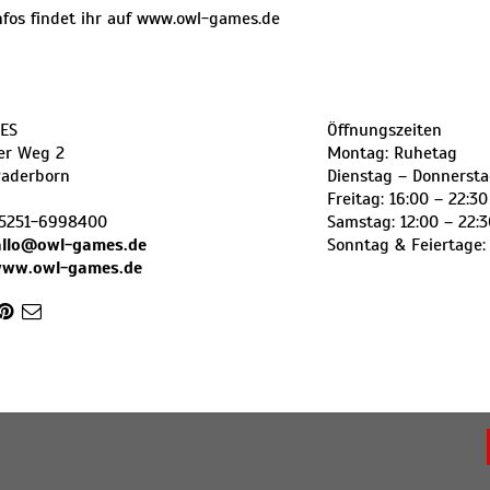
nfos findet ihr auf
www.owl-games.de
ES
Öffnungszeiten
er Weg 2
Montag: Ruhetag
aderborn
Dienstag – Donnersta
Freitag: 16:00 – 22:3
5251-6998400
Samstag: 12:00 – 22:
allo@owl-games.de
Sonntag & Feiertage: 
www.owl-games.de