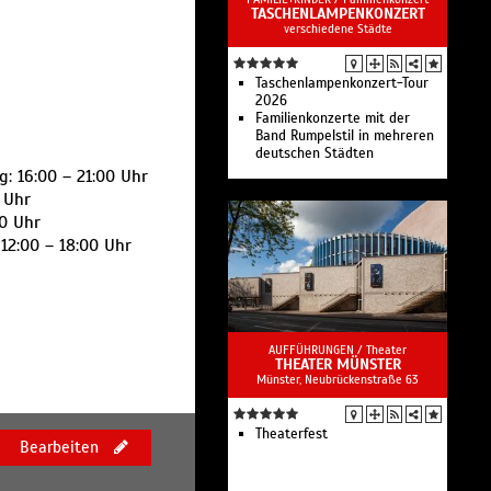
TASCHENLAMPENKONZERT
verschiedene Städte
Taschenlampenkonzert-Tour
2026
Familienkonzerte mit der
Band Rumpelstil in mehreren
deutschen Städten
g: 16:00 – 21:00 Uhr
0 Uhr
30 Uhr
12:00 – 18:00 Uhr
AUFFÜHRUNGEN /
Theater
THEATER MÜNSTER
Münster, Neubrückenstraße 63
Theaterfest
Bearbeiten