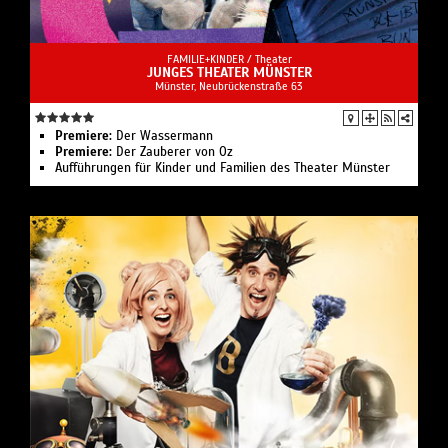
FAMILIE+KINDER /
Theater
JUNGES THEATER MÜNSTER
Münster, Neubrückenstraße 63
Premiere:
Der Wassermann
Premiere:
Der Zauberer von Oz
Aufführungen für Kinder und Familien des Theater Münster