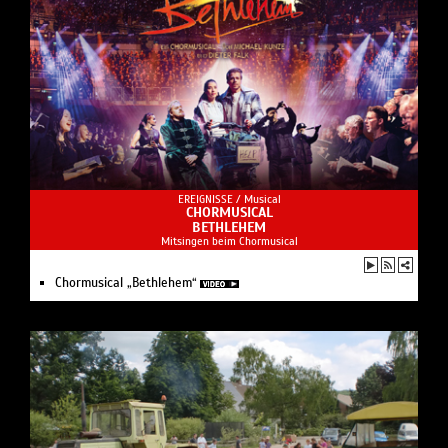
EREIGNISSE /
Musical
CHORMUSICAL
BETHLEHEM
Mitsingen beim Chormusical
Chormusical „Bethlehem“