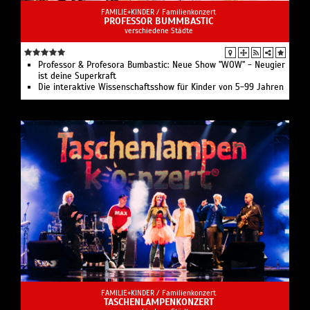
FAMILIE+KINDER /
Familienkonzert
PROFESSOR BUMMBASTIC
verschiedene Städte
Professor & Profesora Bumbastic: Neue Show "WOW" - Neugier
ist deine Superkraft
Die interaktive Wissenschaftsshow für Kinder von 5-99 Jahren
FAMILIE+KINDER /
Familienkonzert
TASCHENLAMPENKONZERT