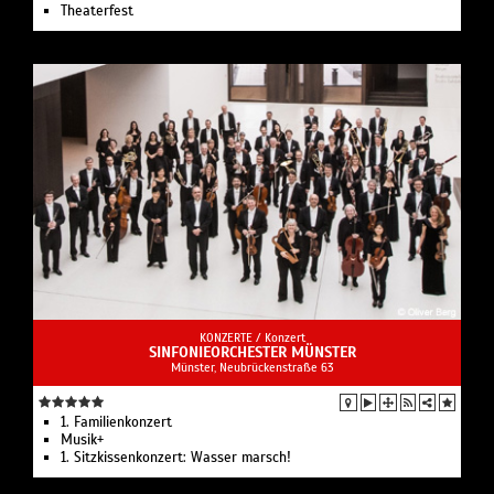
Theaterfest
KONZERTE /
Konzert
SINFONIEORCHESTER MÜNSTER
Münster, Neubrückenstraße 63
1. Familienkonzert
Musik+
1. Sitzkissenkonzert: Wasser marsch!