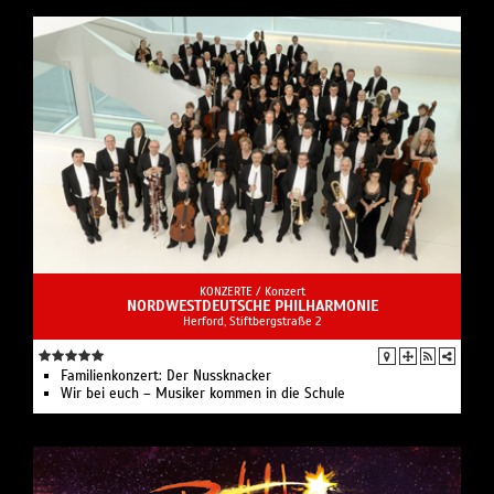
KONZERTE /
Konzert
NORDWESTDEUTSCHE PHILHARMONIE
Herford, Stiftbergstraße 2
Familienkonzert: Der Nussknacker
Wir bei euch – Musiker kommen in die Schule