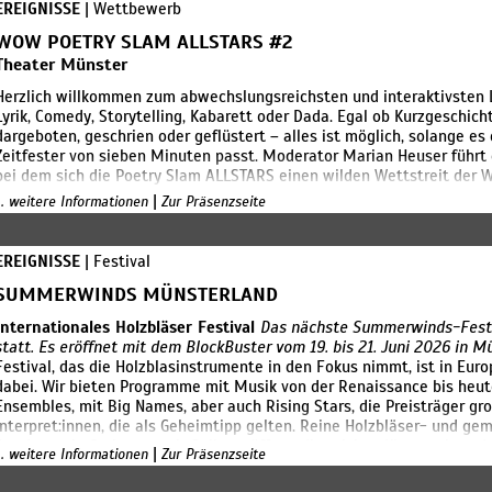
EREIGNISSE
| Wettbewerb
WOW POETRY SLAM ALLSTARS #2
Theater Münster
Herzlich willkommen zum abwechslungsreichsten und interaktivsten L
Lyrik, Comedy, Storytelling, Kabarett oder Dada. Egal ob Kurzgeschic
dargeboten, geschrien oder geflüstert – alles ist möglich, solange e
Zeitfester von sieben Minuten passt. Moderator Marian Heuser führt
bei dem sich die Poetry Slam ALLSTARS einen wilden Wettstreit der W
Trophäe des Abends, die „Goldene Feder“, am Ende mit nach Hause neh
|
... weitere Informationen
Zur Präsenzseite
schönste Jury der Welt, nämlich das Publikum.
EREIGNISSE
| Festival
SUMMERWINDS MÜNSTERLAND
Internationales Holzbläser Festival
Das nächste Summerwinds-Festiv
statt. Es eröffnet mit dem BlockBuster vom 19. bis 21. Juni 2026 in 
Festival, das die Holzblasinstrumente in den Fokus nimmt, ist in Euro
dabei. Wir bieten Programme mit Musik von der Renaissance bis heut
Ensembles, mit Big Names, aber auch Rising Stars, die Preisträger g
Interpret:innen, die als Geheimtipp gelten. Reine Holzbläser- und 
Bands sowie Orchester mit Solist eröffnen die reichen Klangwelten 
|
... weitere Informationen
Zur Präsenzseite
experimentellen Besetzungen kommen die klassischen Holzblasinstrum
Saxophon und Fagott – auf die Bühne. Aber auch die chinesische Sheng