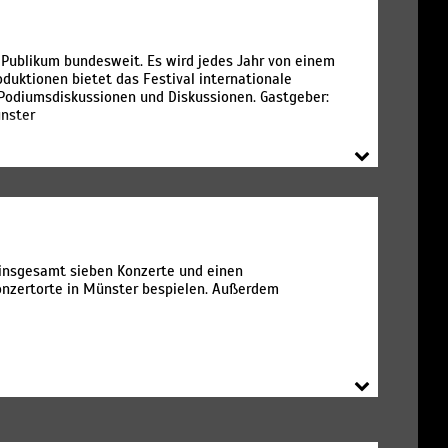
 Publikum bundesweit. Es wird jedes Jahr von einem
uktionen bietet das Festival internationale
odiumsdiskussionen und Diskussionen. Gastgeber:
ünster
insgesamt sieben Konzerte und einen
onzertorte in Münster bespielen. Außerdem