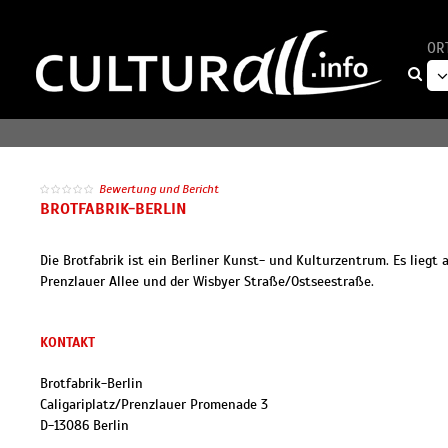
OR
Bewertung und Bericht
BROTFABRIK-BERLIN
Die Brotfabrik ist ein Berliner Kunst- und Kulturzentrum. Es liegt
Prenzlauer Allee und der Wisbyer Straße/Ostseestraße.
KONTAKT
Brotfabrik-Berlin
Caligariplatz/Prenzlauer Promenade 3
D
-
13086
Berlin