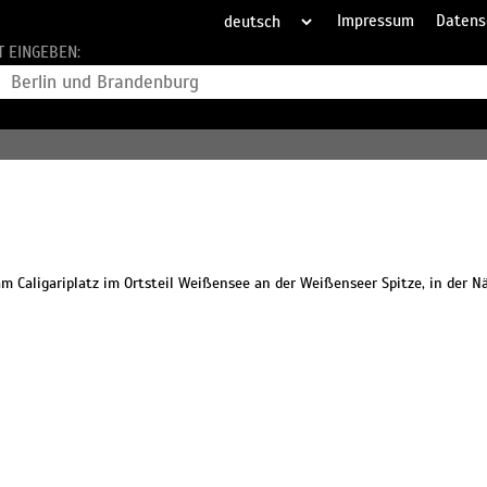
Impressum
Datens
T EINGEBEN:
 am Caligariplatz im Ortsteil Weißensee an der Weißenseer Spitze, in der 