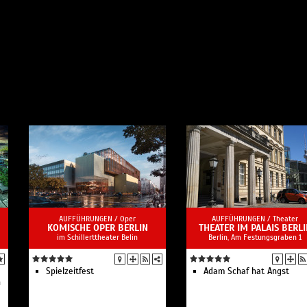
AUFFÜHRUNGEN /
Oper
AUFFÜHRUNGEN /
Theater
KOMISCHE OPER BERLIN
THEATER IM PALAIS BERLI
im Schillerttheater Belin
Berlin, Am Festungsgraben 1
Spielzeit­fest
Adam Schaf hat Angst
h