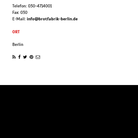
Telefon:
030-4714001
Fax:
030
E-Mail:
info@brotfabrik-berlin.de
ORT
Berlin