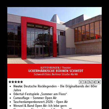
AUFFÜHRUNGEN /
Theater
UCKERMÄRKISCHE BÜHNEN SCHWEDT
Schwedt/Oder, Berliner Straße 46/48
Heute:
Deutsche Rocklegenden - Die Originalbands der 60er
Jahre
Odertal-Festspiele „Sommer am Fluss“
Camouflage - Sommer Open Air
Taschenlampenkonzert 2026 - Open Air
Wenzel & Band Open Air: Ich lebe gern