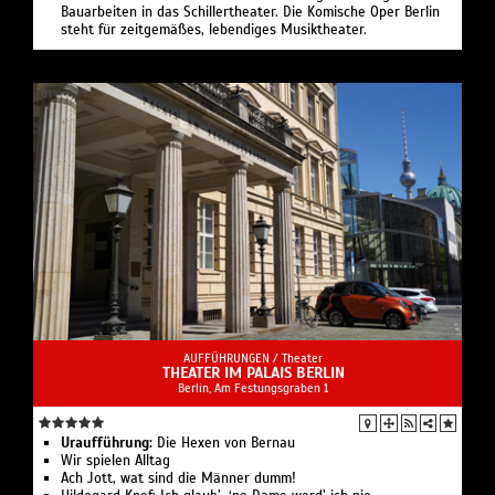
Bauarbeiten in das Schillertheater. Die Komische Oper Berlin
steht für zeitgemäßes, lebendiges Musiktheater.
AUFFÜHRUNGEN /
Theater
THEATER IM PALAIS BERLIN
Berlin, Am Festungsgraben 1
Uraufführung:
Die Hexen von Bernau
Wir spielen Alltag
Ach Jott, wat sind die Männer dumm!