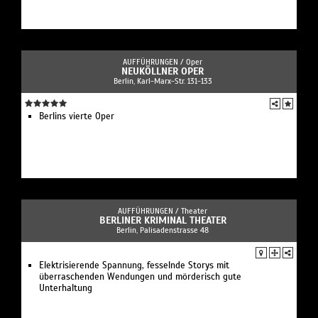
AUFFÜHRUNGEN /
Oper
NEUKÖLLNER OPER
Berlin, Karl-Marx-Str. 131-133
Berlins vierte Oper
AUFFÜHRUNGEN /
Theater
BERLINER KRIMINAL THEATER
Berlin, Palisadenstrasse 48
Elektrisierende Spannung, fesselnde Storys mit
überraschenden Wendungen und mörderisch gute
Unterhaltung