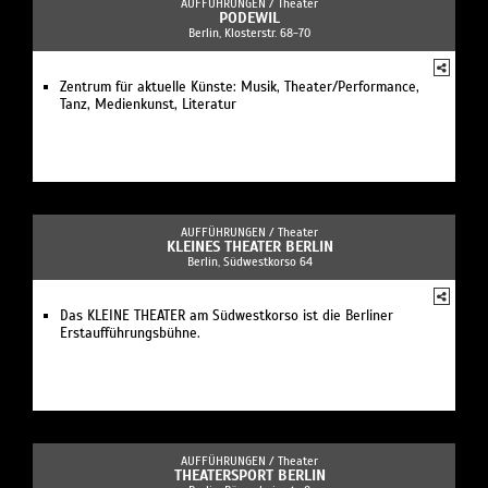
AUFFÜHRUNGEN /
Theater
PODEWIL
Berlin, Klosterstr. 68-70
Zentrum für aktuelle Künste: Musik, Theater/Performance,
Tanz, Medienkunst, Literatur
AUFFÜHRUNGEN /
Theater
KLEINES THEATER BERLIN
Berlin, Südwestkorso 64
Das KLEINE THEATER am Südwestkorso ist die Berliner
Erstaufführungsbühne.
AUFFÜHRUNGEN /
Theater
THEATERSPORT BERLIN