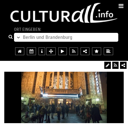
ORT EINGEBEN: