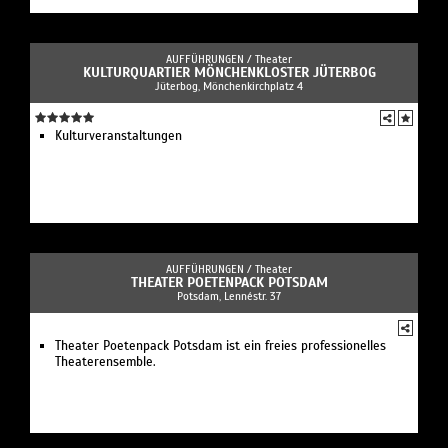
AUFFÜHRUNGEN /
Theater
KULTURQUARTIER MÖNCHENKLOSTER JÜTERBOG
Jüterbog, Mönchenkirchplatz 4
Kulturveranstaltungen
AUFFÜHRUNGEN /
Theater
THEATER POETENPACK POTSDAM
Potsdam, Lennéstr. 37
Theater Poetenpack Potsdam ist ein freies professionelles
Theaterensemble.