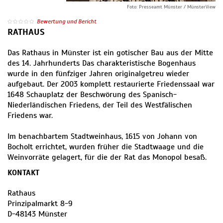
Foto: Presseamt Münster / MünsterView
Bewertung und Bericht
RATHAUS
Das Rathaus in Münster ist ein gotischer Bau aus der Mitte
des 14. Jahrhunderts Das charakteristische Bogenhaus
wurde in den fünfziger Jahren originalgetreu wieder
aufgebaut. Der 2003 komplett restaurierte Friedenssaal war
1648 Schauplatz der Beschwörung des Spanisch-
Niederländischen Friedens, der Teil des Westfälischen
Friedens war.
Im benachbartem Stadtweinhaus, 1615 von Johann von
Bocholt errichtet, wurden früher die Stadtwaage und die
Weinvorräte gelagert, für die der Rat das Monopol besaß.
KONTAKT
Rathaus
Prinzipalmarkt 8-9
D
-
48143
Münster