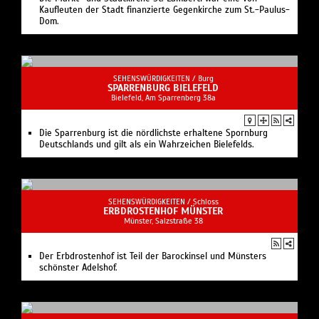
Kaufleuten der Stadt finanzierte Gegenkirche zum St.-Paulus-
Dom.
SEHENSWÜRDIGKEITEN /
Burg
SPARRENBURG BIELEFELD
Bielefeld, Am Sparrenberg 38a
Die Sparrenburg ist die nördlichste erhaltene Spornburg
Deutschlands und gilt als ein Wahrzeichen Bielefelds.
SEHENSWÜRDIGKEITEN /
Schloss
ERBDROSTENHOF MÜNSTER
Münster, Salzstraße 38
Der Erbdrostenhof ist Teil der Barockinsel und Münsters
schönster Adelshof.