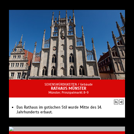
SEHENSWÜRDIGKEITEN /
Gebäude
RATHAUS MÜNSTER
Münster, Prinzipalmarkt 8-9
Das Rathaus im gotischen Stil wurde Mitte des 14.
Jahrhunderts erbaut.