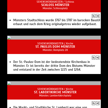
SEHENSWÜRDIGKEITEN /
Schloss
SCHLOSS MÜNSTER
Münster, Schlossplatz
Münsters Stadtschloss wurde 1767 bis 1787 im barocken Baustil
erbaut und nach dem Krieg originalgetreu wieder aufgebaut.
SEHENSWÜRDIGKEITEN /
Kirche
ST. PAULUS DOM MÜNSTER
Münster, Domplatz 28
Der St.-Paulus-Dom ist der bedeutendste Kirchenbau in
Münster. Er ist bereits der dritte Dom des Bistums Münster
und entstand in der Zeit zwischen 1225 und 1264.
SEHENSWÜRDIGKEITEN /
Kirche
ST. LABERTIKIRCHE MÜNSTER
Münster, Lambertikirchplatz
Die Markt- und Stadtkirche St. Lamberti war eine von