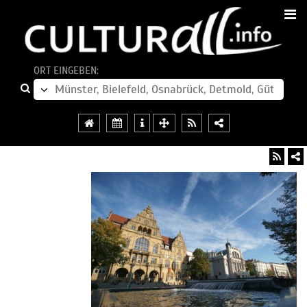
ORT EINGEBEN: