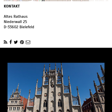
KONTAKT
Altes Rathaus
Niederwall 25
D
-
33602
Bielefeld