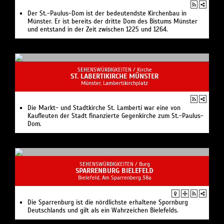
Der St.-Paulus-Dom ist der bedeutendste Kirchenbau in
Münster. Er ist bereits der dritte Dom des Bistums Münster
und entstand in der Zeit zwischen 1225 und 1264.
SEHENSWÜRDIGKEITEN /
Kirche
ST. LABERTIKIRCHE MÜNSTER
Münster, Lambertikirchplatz
Die Markt- und Stadtkirche St. Lamberti war eine von
Kaufleuten der Stadt finanzierte Gegenkirche zum St.-Paulus-
Dom.
SEHENSWÜRDIGKEITEN /
Burg
SPARRENBURG BIELEFELD
Bielefeld, Am Sparrenberg 38a
Die Sparrenburg ist die nördlichste erhaltene Spornburg
Deutschlands und gilt als ein Wahrzeichen Bielefelds.