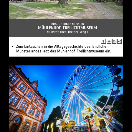
BRAUCHTUM /
Museum
MÜHLENHOF-FREILICHTMUSEUM
Münster, Theo-Breider-Weg 1
Zum Eintauchen in die Alltagsgeschichte des ländlichen
Münsterlandes lädt das Mühlenhof-Freilichtmuseum ein.