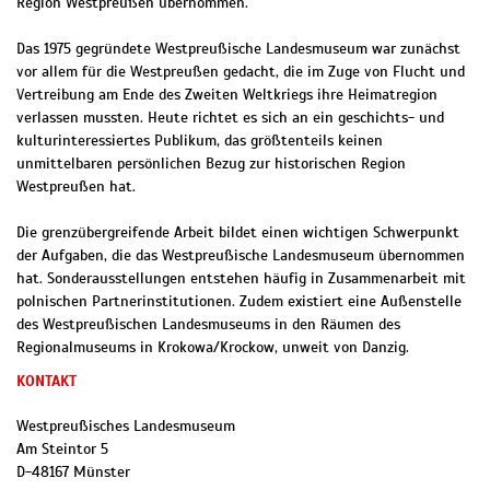
Region Westpreußen übernommen.
Das 1975 gegründete Westpreußische Landesmuseum war zunächst
vor allem für die Westpreußen gedacht, die im Zuge von Flucht und
Vertreibung am Ende des Zweiten Weltkriegs ihre Heimatregion
verlassen mussten. Heute richtet es sich an ein geschichts- und
kulturinteressiertes Publikum, das größtenteils keinen
unmittelbaren persönlichen Bezug zur historischen Region
Westpreußen hat.
Die grenzübergreifende Arbeit bildet einen wichtigen Schwerpunkt
der Aufgaben, die das Westpreußische Landesmuseum übernommen
hat. Sonderausstellungen entstehen häufig in Zusammenarbeit mit
polnischen Partnerinstitutionen. Zudem existiert eine Außenstelle
des Westpreußischen Landesmuseums in den Räumen des
Regionalmuseums in Krokowa/Krockow, unweit von Danzig.
KONTAKT
Westpreußisches Landesmuseum
Am Steintor 5
D
-
48167
Münster