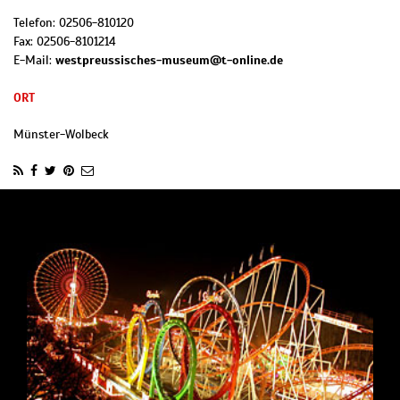
Telefon:
02506-810120
Fax:
02506-8101214
E-Mail:
westpreussisches-museum@t-online.de
ORT
Münster-Wolbeck