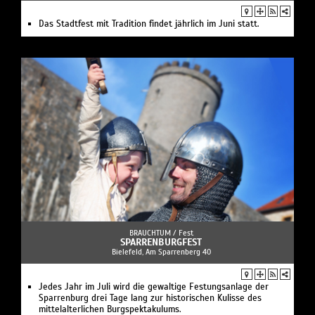
Das Stadtfest mit Tradition findet jährlich im Juni statt.
BRAUCHTUM /
Fest
SPARRENBURGFEST
Bielefeld, Am Sparrenberg 40
Jedes Jahr im Juli wird die gewaltige Festungsanlage der
Sparrenburg drei Tage lang zur historischen Kulisse des
mittelalterlichen Burgspektakulums.