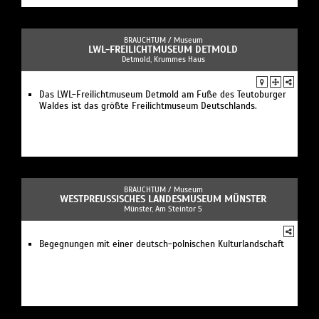
BRAUCHTUM /
Museum
LWL-FREILICHTMUSEUM DETMOLD
Detmold, Krummes Haus
Das LWL-Freilichtmuseum Detmold am Fuße des Teutoburger
Waldes ist das größte Freilichtmuseum Deutschlands.
BRAUCHTUM /
Museum
WESTPREUSSISCHES LANDESMUSEUM MÜNSTER
Münster, Am Steintor 5
Begegnungen mit einer deutsch-polnischen Kulturlandschaft