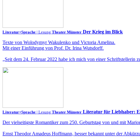
Der Krieg im Blick
Literatur+Sprache
| Lesung
Theater Münster
Texte von Wolodymyr Wakulenko und Victoria Amelina.
Mit einer Einführung von Prof. Dr. Irina Wutsdorff.
„Seit dem 24. Februar 2022 habe ich mich von einer Schriftstellerin zu
Literatur für Liebhaber: E
Literatur+Sprache
| Lesung
Theater Münster
Der vielseitigste Romantiker zum 250. Geburtstag von und mit Mar
Ernst Theodor Amadeus Hoffmann, besser bekannt unter der Abkürzun