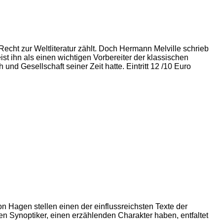
 Recht zur Weltliteratur zählt. Doch Hermann Melville schrieb
t ihn als einen wichtigen Vorbereiter der klassischen
d Gesellschaft seiner Zeit hatte. Eintritt 12 /10 Euro
n Hagen stellen einen der einflussreichsten Texte der
n Synoptiker, einen erzählenden Charakter haben, entfaltet