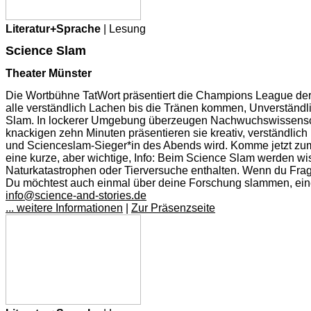
Literatur+Sprache
| Lesung
Science Slam
Theater Münster
Die Wortbühne TatWort präsentiert die Champions League der 
alle verständlich Lachen bis die Tränen kommen, Unverständl
Slam. In lockerer Umgebung überzeugen Nachwuchswissenscha
knackigen zehn Minuten präsentieren sie kreativ, verständlic
und Scienceslam-Sieger*in des Abends wird. Komme jetzt zu
eine kurze, aber wichtige, Info: Beim Science Slam werden wi
Naturkatastrophen oder Tierversuche enthalten. Wenn du Frag
Du möchtest auch einmal über deine Forschung slammen, ein
info@science-and-stories.de
... weitere Informationen
|
Zur Präsenzseite