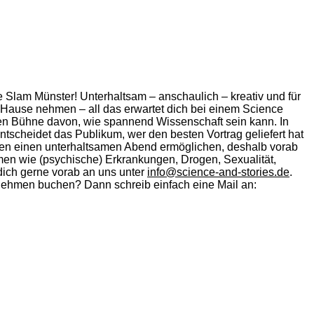
Slam Münster! Unterhaltsam – anschaulich – kreativ und für
 Hause nehmen – all das erwartet dich bei einem Science
n Bühne davon, wie spannend Wissenschaft sein kann. In
tscheidet das Publikum, wer den besten Vortrag geliefert hat
en einen unterhaltsamen Abend ermöglichen, deshalb vorab
emen wie (psychische) Erkrankungen, Drogen, Sexualität,
dich gerne vorab an uns unter
info@science-and-stories.de
.
nehmen buchen? Dann schreib einfach eine Mail an: