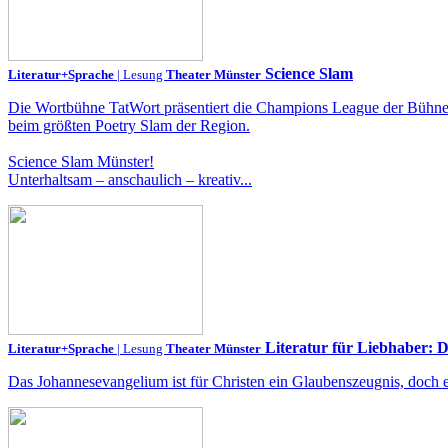
Science Slam
Literatur+Sprache
| Lesung
Theater Münster
Die Wortbühne TatWort präsentiert die Champions League der Bühnen
beim größten Poetry Slam der Region.
Science Slam Münster!
Unterhaltsam – anschaulich – kreativ...
Literatur für Liebhaber: 
Literatur+Sprache
| Lesung
Theater Münster
Das Johannesevangelium ist für Christen ein Glaubenszeugnis, doch es