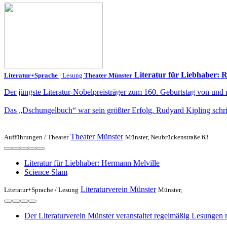
Literatur für Liebhaber: 
Literatur+Sprache
| Lesung
Theater Münster
Der jüngste Literatur-Nobelpreisträger zum 160. Geburtstag von un
Das „Dschungelbuch“ war sein größter Erfolg. Rudyard Kipling schrie
Theater Münster
Aufführungen /
Theater
Münster, Neubrückenstraße 63
Literatur für Liebhaber: Hermann Melville
Science Slam
Literaturverein Münster
Literatur+Sprache /
Lesung
Münster,
Der Literaturverein Münster veranstaltet regelmäßig Lesungen 