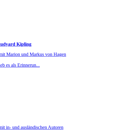
Rudyard Kipling
d mit Marion und Markus von Hagen
b es als Erinnerun...
mit in- und ausländischen Autoren