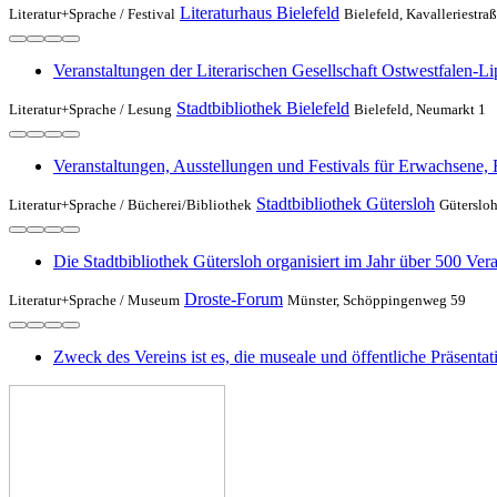
Literaturhaus Bielefeld
Literatur+Sprache /
Festival
Bielefeld, Kavalleriestra
Veranstaltungen der Literarischen Gesellschaft Ostwestfalen-L
Stadtbibliothek Bielefeld
Literatur+Sprache /
Lesung
Bielefeld, Neumarkt 1
Veranstaltungen, Ausstellungen und Festivals für Erwachsene, 
Stadtbibliothek Gütersloh
Literatur+Sprache /
Bücherei/Bibliothek
Gütersloh
Die Stadtbibliothek Gütersloh organisiert im Jahr über 500 Ve
Droste-Forum
Literatur+Sprache /
Museum
Münster, Schöppingenweg 59
Zweck des Vereins ist es, die museale und öffentliche Präsenta