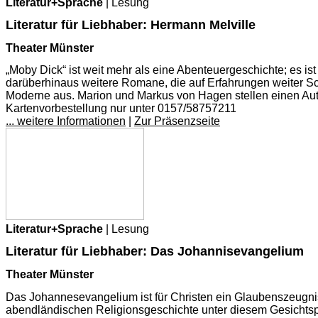
Literatur+Sprache
| Lesung
Literatur für Liebhaber: Hermann Melville
Theater Münster
„Moby Dick“ ist weit mehr als eine Abenteuergeschichte; es ist
darüberhinaus weitere Romane, die auf Erfahrungen weiter Sch
Moderne aus. Marion und Markus von Hagen stellen einen Autor 
Kartenvorbestellung nur unter 0157/58757211
... weitere Informationen
|
Zur Präsenzseite
Literatur+Sprache
| Lesung
Literatur für Liebhaber: Das Johannisevangelium
Theater Münster
Das Johannesevangelium ist für Christen ein Glaubenszeugnis,
abendländischen Religionsgeschichte unter diesem Gesichtspu