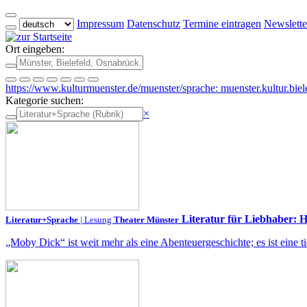
Impressum
Datenschutz
Termine eintragen
Newslette
Ort eingeben:
https://www.kulturmuenster.de/muenster/sprache: muenster.kultur.biel
Kategorie suchen:
×
Literatur für Liebhaber: 
Literatur+Sprache
| Lesung
Theater Münster
„Moby Dick“ ist weit mehr als eine Abenteuergeschichte; es ist eine t