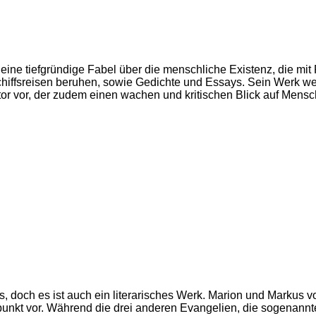
 eine tiefgründige Fabel über die menschliche Existenz, die mit
iffsreisen beruhen, sowie Gedichte und Essays. Sein Werk weis
vor, der zudem einen wachen und kritischen Blick auf Mensch un
 doch es ist auch ein literarisches Werk. Marion und Markus vo
nkt vor. Während die drei anderen Evangelien, die sogenannte