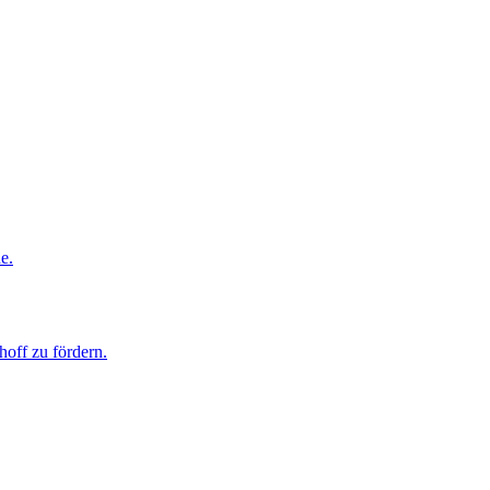
e.
hoff zu fördern.