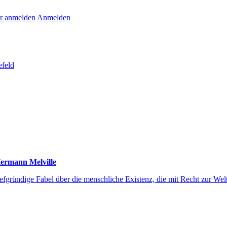
r anmelden
Anmelden
efeld
Hermann Melville
iefgründige Fabel über die menschliche Existenz, die mit Recht zur Wel