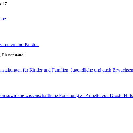
ße 17
ippe
Familien und Kinder.
, Blessenstätte 1
ranstaltungen für Kinder und Familien, Jugendliche und auch Erwachsen
tion sowie die wissenschaftliche Forschung zu Annette von Droste-Hüls