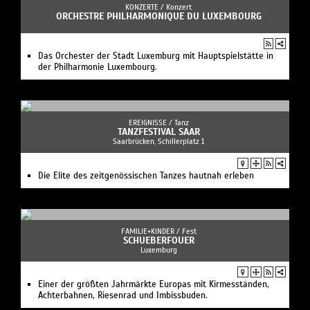
KONZERTE /
Konzert
ORCHESTRE PHILHARMONIQUE DU LUXEMBOURG
Das Orchester der Stadt Luxemburg mit Hauptspielstätte in
der Philharmonie Luxembourg.
EREIGNISSE /
Tanz
TANZFESTIVAL SAAR
Saarbrücken, Schillerplatz 1
Die Elite des zeitgenössischen Tanzes hautnah erleben
FAMILIE+KINDER /
Fest
SCHUEBERFOUER
Luxemburg
Einer der größten Jahrmärkte Europas mit Kirmesständen,
Achterbahnen, Riesenrad und Imbissbuden.