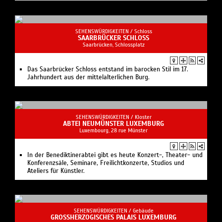
SEHENSWÜRDIGKEITEN /
Schloss
SAARBRÜCKER SCHLOSS
Saarbrücken, Schlossplatz
Das Saarbrücker Schloss entstand im barocken Stil im 17.
Jahrhundert aus der mittelalterlichen Burg.
SEHENSWÜRDIGKEITEN /
Kloster
ABTEI NEUMÜNSTER LUXEMBURG
Luxembourg, 28 rue Münster
In der Benediktinerabtei gibt es heute Konzert-, Theater- und
Konferenzsäle, Seminare, Freilichtkonzerte, Studios und
Ateliers für Künstler.
SEHENSWÜRDIGKEITEN /
Gebäude
GROSSHERZOGISCHES PALAIS LUXEMBURG