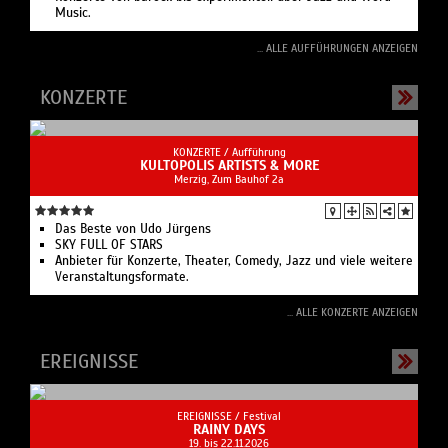
Music.
... ALLE AUFFÜHRUNGEN ANZEIGEN
KONZERTE
KONZERTE /
Aufführung
KULTOPOLIS ARTISTS & MORE
Merzig, Zum Bauhof 2a
Das Beste von Udo Jürgens
SKY FULL OF STARS
Anbieter für Konzerte, Theater, Comedy, Jazz und viele weitere
Veranstaltungsformate.
... ALLE KONZERTE ANZEIGEN
EREIGNISSE
EREIGNISSE /
Festival
RAINY DAYS
19. bis 22.11.2026