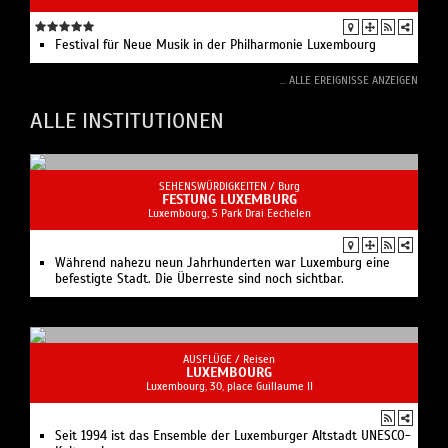
Festival für Neue Musik in der Philharmonie Luxembourg
... ALLE EREIGNISSE ANZEIGEN
ALLE INSTITUTIONEN
SEHENSWÜRDIGKEITEN /
Burg
FESTUNG LUXEMBURG
Luxembourg, 5 Park Drai Eechelen
Während nahezu neun Jahrhunderten war Luxemburg eine
befestigte Stadt. Die Überreste sind noch sichtbar.
AUSFLÜGE /
Reisen
LUXEMBOURG
Luxembourg, 30, place Guillaume II
Seit 1994 ist das Ensemble der Luxemburger Altstadt UNESCO-