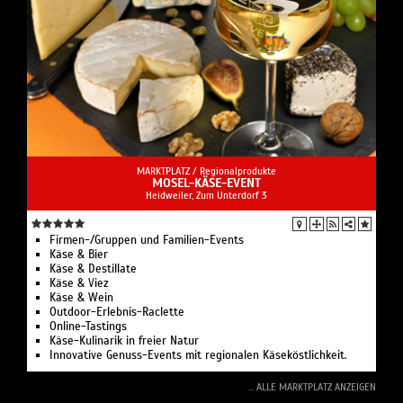
MARKTPLATZ /
Regionalprodukte
MOSEL-KÄSE-EVENT
Heidweiler, Zum Unterdorf 3
Firmen-/Gruppen und Familien-Events
Käse & Bier
Käse & Destillate
Käse & Viez
Käse & Wein
Outdoor-Erlebnis-Raclette
Online-Tastings
Käse-Kulinarik in freier Natur
Innovative Genuss-Events mit regionalen Käseköstlichkeit.
... ALLE MARKTPLATZ ANZEIGEN