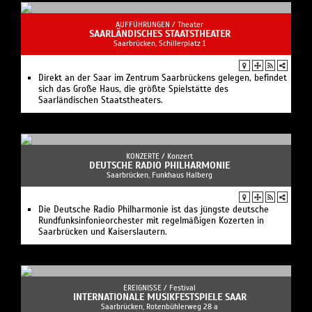
AUFFÜHRUNGEN /
Theater
SAARLÄNDISCHES STAATSTHEATER
Saarbrücken, Schillerplatz 1
Direkt an der Saar im Zentrum Saarbrückens gelegen, befindet
sich das Große Haus, die größte Spielstätte des
Saarländischen Staatstheaters.
KONZERTE /
Konzert
DEUTSCHE RADIO PHILHARMONIE
Saarbrücken, Funkhaus Halberg
Die Deutsche Radio Philharmonie ist das jüngste deutsche
Rundfunksinfonieorchester mit regelmäßigen Kozerten in
Saarbrücken und Kaiserslautern.
EREIGNISSE /
Festival
INTERNATIONALE MUSIKFESTSPIELE SAAR
Saarbrücken, Rotenbühlerweg 28 a