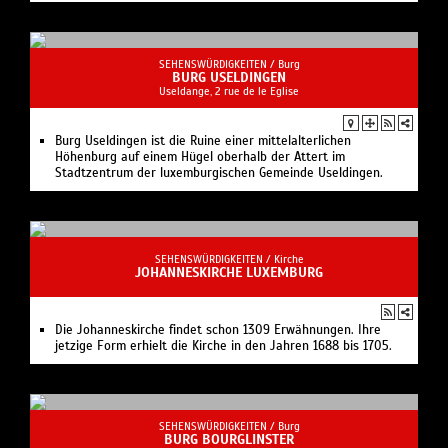
SEHENSWÜRDIGKEITEN /
Burg
BURG USELDINGEN
Useldange, 2 rue de le Eglise
Burg Useldingen ist die Ruine einer mittelalterlichen
Höhenburg auf einem Hügel oberhalb der Attert im
Stadtzentrum der luxemburgischen Gemeinde Useldingen.
SEHENSWÜRDIGKEITEN /
Kirche
JOHANNESKIRCHE LUXEMBURG
Die Johanneskirche findet schon 1309 Erwähnungen. Ihre
jetzige Form erhielt die Kirche in den Jahren 1688 bis 1705.
SEHENSWÜRDIGKEITEN /
Burg
BURG BOURGLINSTER