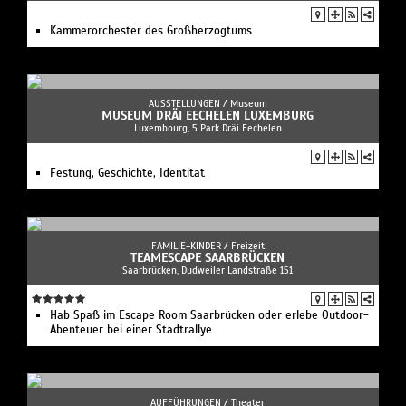
Kammerorchester des Großherzogtums
AUSSTELLUNGEN /
Museum
MUSEUM DRÄI EECHELEN LUXEMBURG
Luxembourg, 5 Park Dräi Eechelen
Festung, Geschichte, Identität
FAMILIE+KINDER /
Freizeit
TEAMESCAPE SAARBRÜCKEN
Saarbrücken, Dudweiler Landstraße 151
Hab Spaß im Escape Room Saarbrücken oder erlebe Outdoor-
Abenteuer bei einer Stadtrallye
AUFFÜHRUNGEN /
Theater