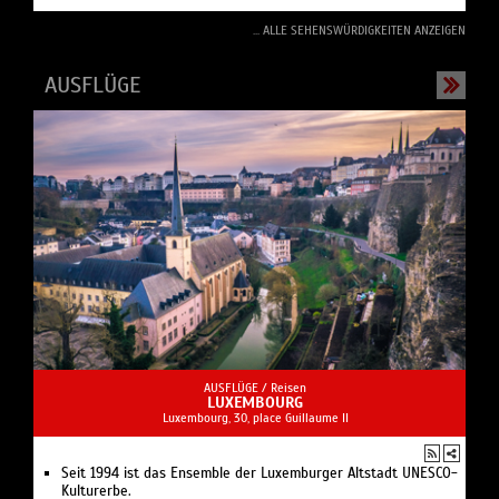
... ALLE SEHENSWÜRDIGKEITEN ANZEIGEN
AUSFLÜGE
AUSFLÜGE /
Reisen
LUXEMBOURG
Luxembourg, 30, place Guillaume II
Seit 1994 ist das Ensemble der Luxemburger Altstadt UNESCO-
Kulturerbe.