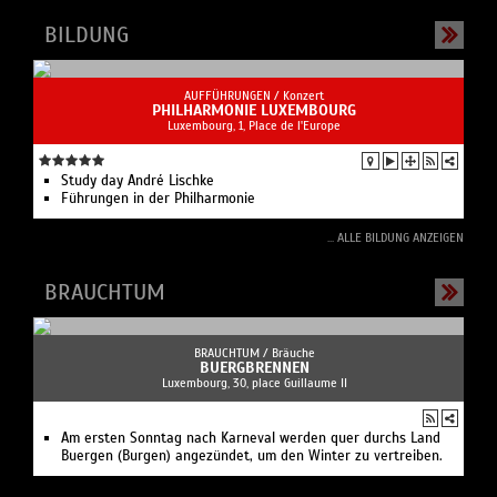
BILDUNG
AUFFÜHRUNGEN /
Konzert
PHILHARMONIE LUXEMBOURG
Luxembourg, 1, Place de l'Europe
Study day André Lischke
Führungen in der Philharmonie
... ALLE BILDUNG ANZEIGEN
BRAUCHTUM
BRAUCHTUM /
Bräuche
BUERGBRENNEN
Luxembourg, 30, place Guillaume II
Am ersten Sonntag nach Karneval werden quer durchs Land
Buergen (Burgen) angezündet, um den Winter zu vertreiben.