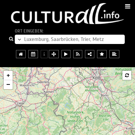
ORT EINGEBEN:
+
−