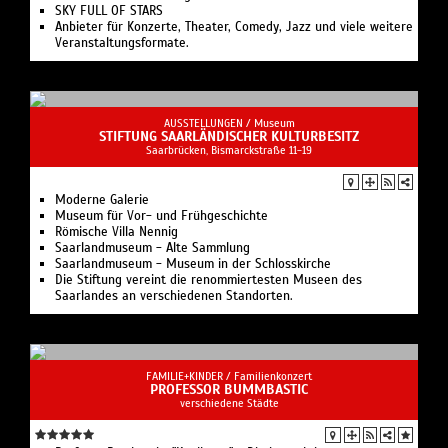
SKY FULL OF STARS
Anbieter für Konzerte, Theater, Comedy, Jazz und viele weitere
Veranstaltungsformate.
AUSSTELLUNGEN /
Museum
STIFTUNG SAARLÄNDISCHER KULTURBESITZ
Saarbrücken, Bismarckstraße 11-19
Moderne Galerie
Museum für Vor- und Frühgeschichte
Römische Villa Nennig
Saarlandmuseum - Alte Sammlung
Saarlandmuseum - Museum in der Schlosskirche
Die Stiftung vereint die renommiertesten Museen des
Saarlandes an verschiedenen Standorten.
FAMILIE+KINDER /
Familienkonzert
PROFESSOR BUMMBASTIC
verschiedene Städte