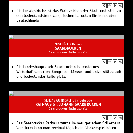
Die Ludwigskirche ist das Wahrzeichen der Stadt und zählt zu
den bedeutendsten evangelischen barocken Kirchenbauten
Deutschlands.
AUSFLÜGE /
Reisen
SAARBRÜCKEN
Saarbrücken, Rathausplatz
Die Landeshauptstadt Saarbrücken ist modernes
Wirtschaftszentrum, Kongress-, Messe- und Universitätsstadt
und bedeutender Kulturplatz.
SEHENSWÜRDIGKEITEN /
Gebäude
RATHAUS ST. JOHANN SAARBRÜCKEN
Saarbrücken, Rathausplatz
Das Saarbrücker Rathaus wurde im neu-gotischen Stil erbaut.
Vom Turm kann man zweimal täglich ein Glockenspiel hören.