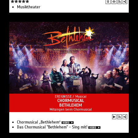
Musiktheater
EREIGNISSE /
Musical
CHORMUSICAL
BETHLEHEM
Mitsingen beim Chormusical
Chormusical „Bethlehem“
Das Chormusical "Bethlehem" - Sing mit!