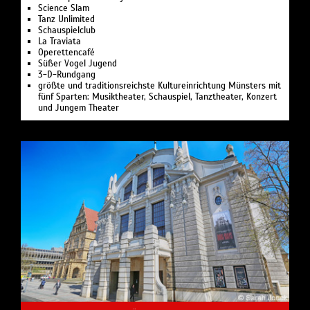
Science Slam
Tanz Unlimited
Schauspielclub
La Traviata
Operettencafé
Süßer Vogel Jugend
3-D-Rundgang
größte und traditionsreichste Kultureinrichtung Münsters mit
fünf Sparten: Musiktheater, Schauspiel, Tanztheater, Konzert
und Jungem Theater