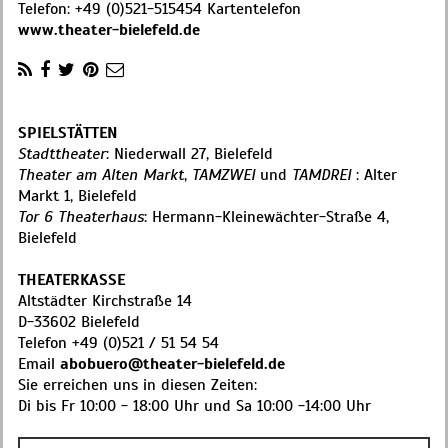
Telefon:
+49 (0)521-515454 Kartentelefon
www.theater-bielefeld.de
SPIELSTÄTTEN
Stadttheater
: Niederwall 27, Bielefeld
Theater am Alten Markt
,
TAMZWEI
und
TAMDREI
: Alter
Markt 1, Bielefeld
Tor 6 Theaterhaus
: Hermann-Kleinewächter-Straße 4,
Bielefeld
THEATERKASSE
Altstädter Kirchstraße 14
D-33602 Bielefeld
Telefon +49 (0)521 / 51 54 54
Email
abobuero@theater-bielefeld.de
Sie erreichen uns in diesen Zeiten:
Di bis Fr 10:00 - 18:00 Uhr und Sa 10:00 -14:00 Uhr