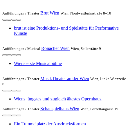
Brut Wien
Aufführungen /
Theater
Wien, Nordwestbahnstraße 8–10
brut ist eine Produktions- und Spielstätte für Performative
Künste
Ronacher Wien
Aufführungen /
Musical
Wien, Seilerstätte 9
Wiens erste Musicalbühne
MusikTheater an der Wien
Aufführungen /
Theater
Wien, Linke Wienzeile
6
Wiens jüngstes und zugleich ältestes Opernhaus.
Schauspielhaus Wien
Aufführungen /
Theater
Wien, Porzellangasse 19
Ein Tummelplatz der Ausdrucksformen