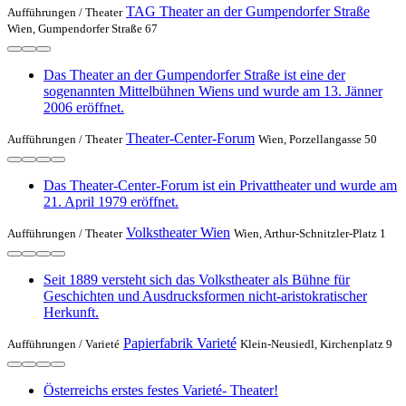
TAG Theater an der Gumpendorfer Straße
Aufführungen /
Theater
Wien, Gumpendorfer Straße 67
Das Theater an der Gumpendorfer Straße ist eine der
sogenannten Mittelbühnen Wiens und wurde am 13. Jänner
2006 eröffnet.
Theater-Center-Forum
Aufführungen /
Theater
Wien, Porzellangasse 50
Das Theater-Center-Forum ist ein Privattheater und wurde am
21. April 1979 eröffnet.
Volkstheater Wien
Aufführungen /
Theater
Wien, Arthur-Schnitzler-Platz 1
Seit 1889 versteht sich das Volkstheater als Bühne für
Geschichten und Ausdrucksformen nicht-aristokratischer
Herkunft.
Papierfabrik Varieté
Aufführungen /
Varieté
Klein-Neusiedl, Kirchenplatz 9
Österreichs erstes festes Varieté- Theater!