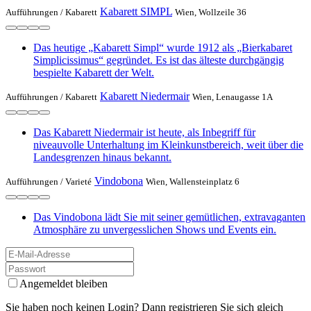
Kabarett SIMPL
Aufführungen /
Kabarett
Wien, Wollzeile 36
Das heutige „Kabarett Simpl“ wurde 1912 als „Bierkabaret
Simplicissimus“ gegründet. Es ist das älteste durchgängig
bespielte Kabarett der Welt.
Kabarett Niedermair
Aufführungen /
Kabarett
Wien, Lenaugasse 1A
Das Kabarett Niedermair ist heute, als Inbegriff für
niveauvolle Unterhaltung im Kleinkunstbereich, weit über die
Landesgrenzen hinaus bekannt.
Vindobona
Aufführungen /
Varieté
Wien, Wallensteinplatz 6
Das Vindobona lädt Sie mit seiner gemütlichen, extravaganten
Atmosphäre zu unvergesslichen Shows und Events ein.
Angemeldet bleiben
Sie haben noch keinen Login? Dann registrieren Sie sich gleich