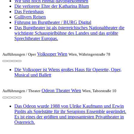
Wir sind noch einmal davongekommen
Die verlorene Ehre der Katharina Blum
Das Ferienhaus
Gullivers Reisen
Führung im Burgtheater / BURG Digital
Das Burgtheater ist als österreichisches Nationaltheater die
wichtigste Schauspielbühne des Landes und das größte
Sprechtheater Europas.
Volksoper Wien
Aufführungen /
Oper
Wien, Währingerstraße 78
Die Volksoper ist Wiens großes Haus für Operette, Oper,
Musical und Ballett
Odeon Theater Wien
Aufführungen /
Theater
Wien, Taborstraße 10
Das Odeon wurde 1988 von Ulrike Kaufmann und Erwin
Piplits als Spielstätte für ihr Serapions Ensemble gegründet.
Es ist eines der größten und imposantesten Privattheater in
Österreich.