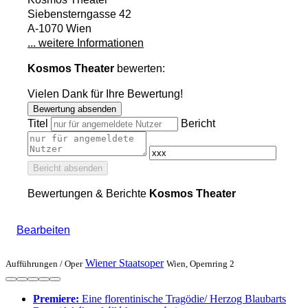
Siebensterngasse 42
A-1070 Wien
... weitere Informationen
Kosmos Theater
bewerten:
Vielen Dank für Ihre Bewertung!
Bewertung absenden
Titel
Bericht
Bericht absenden
Bewertungen & Berichte
Kosmos Theater
Bearbeiten
Wiener Staatsoper
Aufführungen /
Oper
Wien, Opernring 2
Premiere:
Eine floren­tinische Tragödie/ Herzog Blaubarts