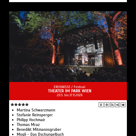
EREIGNISSE /
Festival
THEATER IM PARK WIEN
20.5. bis 17.9.2026
Martina Schwarzmann
Stefanie Reinsperger
Philipp Hochmair
Thomas Mraz
Benedikt Mitmannsgruber
Mogli - Das Dschungelbuch