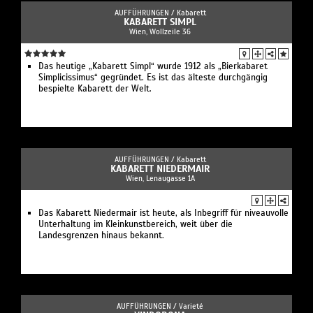
AUFFÜHRUNGEN /
Kabarett
KABARETT SIMPL
Wien, Wollzeile 36
Das heutige „Kabarett Simpl“ wurde 1912 als „Bierkabaret
Simplicissimus“ gegründet. Es ist das älteste durchgängig
bespielte Kabarett der Welt.
AUFFÜHRUNGEN /
Kabarett
KABARETT NIEDERMAIR
Wien, Lenaugasse 1A
Das Kabarett Niedermair ist heute, als Inbegriff für niveauvolle
Unterhaltung im Kleinkunstbereich, weit über die
Landesgrenzen hinaus bekannt.
AUFFÜHRUNGEN /
Varieté