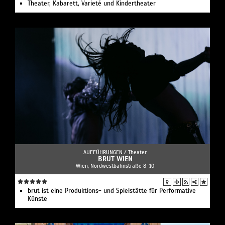
Theater, Kabarett, Varieté und Kindertheater
AUFFÜHRUNGEN /
Theater
BRUT WIEN
Wien, Nordwestbahnstraße 8–10
brut ist eine Produktions- und Spielstätte für Performative
Künste