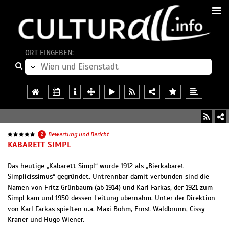
ORT EINGEBEN:
2
Bewertung und Bericht
KABARETT SIMPL
Das heutige „Kabarett Simpl“ wurde 1912 als „Bierkabaret
Simplicissimus“ gegründet. Untrennbar damit verbunden sind die
Namen von Fritz Grünbaum (ab 1914) und Karl Farkas, der 1921 zum
Simpl kam und 1950 dessen Leitung übernahm. Unter der Direktion
von Karl Farkas spielten u.a. Maxi Böhm, Ernst Waldbrunn, Cissy
Kraner und Hugo Wiener.