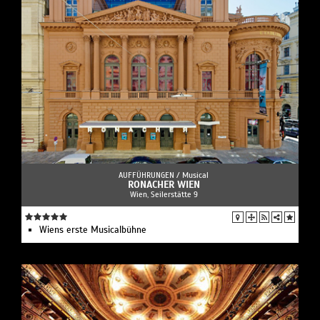
AUFFÜHRUNGEN /
Musical
RONACHER WIEN
Wien, Seilerstätte 9
Wiens erste Musicalbühne