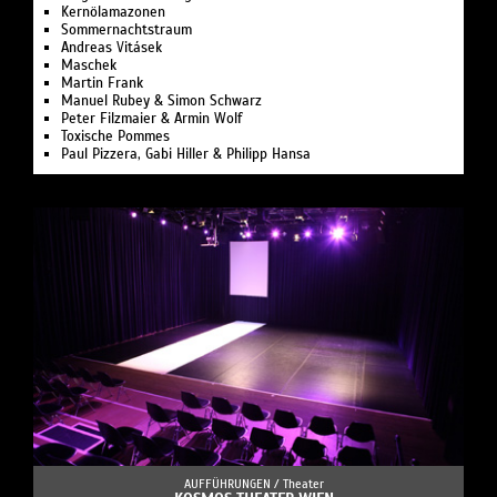
Kernölamazonen
Sommernachts­traum
Andreas Vitásek
Maschek
Martin Frank
Manuel Rubey & Simon Schwarz
Peter Filzmaier & Armin Wolf
Toxische Pommes
Paul Pizzera, Gabi Hiller & Philipp Hansa
AUFFÜHRUNGEN /
Theater