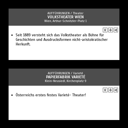
AUFFÜHRUNGEN /
Theater
VOLKSTHEATER WIEN
Wien, Arthur-Schnitzler-Platz 1
Seit 1889 versteht sich das Volkstheater als Bühne für
Geschichten und Ausdrucksformen nicht-aristokratischer
Herkunft.
AUFFÜHRUNGEN /
Varieté
PAPIERFABRIK VARIETÉ
Klein-Neusiedl, Kirchenplatz 9
Österreichs erstes festes Varieté- Theater!