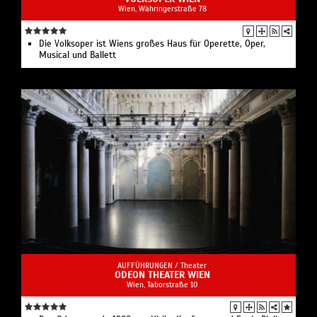
Wien, Währingerstraße 78
Die Volksoper ist Wiens großes Haus für Operette, Oper,
Musical und Ballett
AUFFÜHRUNGEN /
Theater
ODEON THEATER WIEN
Wien, Taborstraße 10