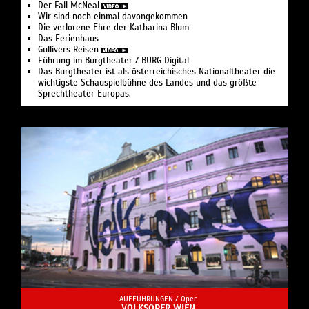
Der Fall McNeal
Wir sind noch einmal davongekommen
Die verlorene Ehre der Katharina Blum
Das Ferienhaus
Gullivers Reisen
Führung im Burgtheater / BURG Digital
Das Burgtheater ist als österreichisches Nationaltheater die
wichtigste Schauspielbühne des Landes und das größte
Sprechtheater Europas.
AUFFÜHRUNGEN /
Oper
VOLKSOPER WIEN