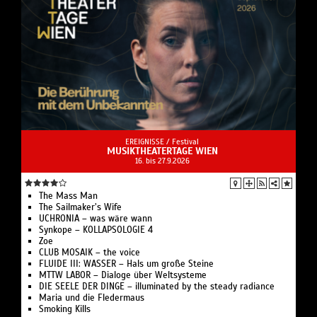
EREIGNISSE /
Festival
MUSIKTHEATERTAGE WIEN
16. bis 27.9.2026
The Mass Man
The Sailmaker’s Wife
UCHRONIA – was wäre wann
Synkope – KOLLAPSOLOGIE 4
Zoe
CLUB MOSAIK – the voice
FLUIDE III: WASSER – Hals um große Steine
MTTW LABOR – Dialoge über Weltsysteme
DIE SEELE DER DINGE – illuminated by the steady radiance
Maria und die Fledermaus
Smoking Kills