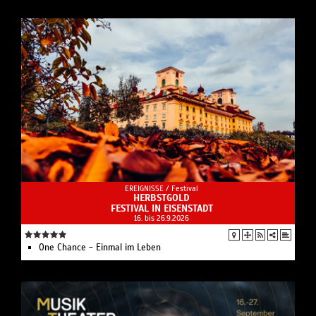
EREIGNISSE /
Festival
HERBSTGOLD
FESTIVAL IN EISENSTADT
16. bis 26.9.2026
One Chance - Einmal im Leben